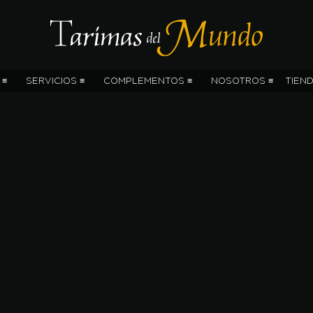
 ≡
SERVICIOS ≡
COMPLEMENTOS ≡
NOSOTROS ≡
TIEN