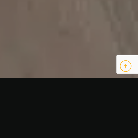
TARIMA LAMINADA
Dentro de todos los tipos de tarima, la laminada es la
más extendida y vendida en todo el mundo ya que,