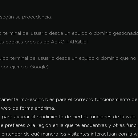
 según su procedencia:
po terminal del usuario desde un equipo o dominio gestionado
ía las cookies propias de AERO-PARQUET.
quipo terminal del usuario desde un equipo o dominio que no 
(por ejemplo, Google).
tamente imprescindibles para el correcto funcionamiento de 
io web de forma anónima.
an para ayudar al rendimiento de ciertas funciones de la web
ue prefieres o la región en la que te encuentras y otras fun
ara entender de qué manera los visitantes interactúan con la