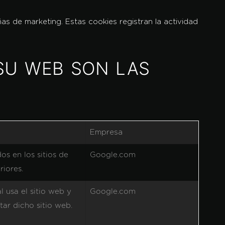
ñas de marketing. Estas cookies registran la actividad
 SU WEB SON LAS
Empresa
os en los sitios de
Google.com
riores.
 usa el sitio web y
Google.com
tar dicho sitio web.