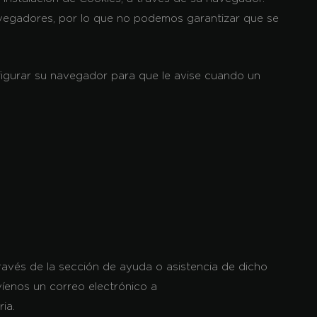
avegadores, por lo que no podemos garantizar que se
figurar su navegador para que le avise cuando un
través de la sección de ayuda o asistencia de dicho
víenos un correo electrónico a
ia.