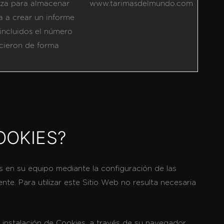
liza para almacenar
www.tarimasdelmundo.com
a a crear un informe
 incluidos el número
ecieron de forma
OOKIES?
as en su equipo mediante la configuración de las
e. Para utilizar este Sitio Web no resulta necesaria
 instalación de Cookies, a través de su navegador.