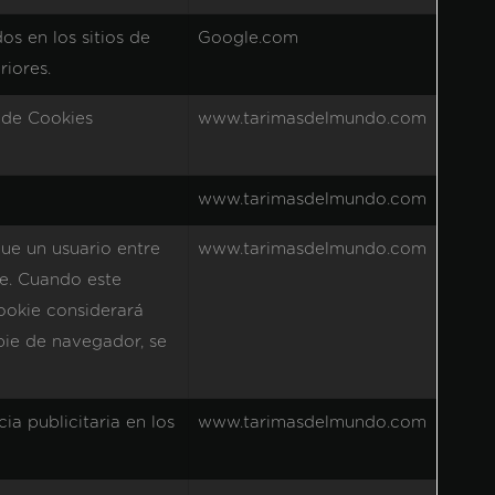
os en los sitios de
Google.com
riores.
a de Cookies
www.tarimasdelmundo.com
www.tarimasdelmundo.com
que un usuario entre
www.tarimasdelmundo.com
ie. Cuando este
ookie considerará
bie de navegador, se
a publicitaria en los
www.tarimasdelmundo.com