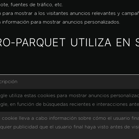
te, fuentes de tráfico, etc.
izan para mostrar a los visitantes anuncios relevantes y campa
en información para mostrar anuncios personalizados.
RO-PARQUET UTILIZA EN
cripción
le utiliza estas cookies para mostrar anuncios personalizad
le, en función de búsquedas recientes e interacciones ante
 cookie lleva a cabo información sobre cómo el usuario final
quier publicidad que el usuario final haya visto antes de visi