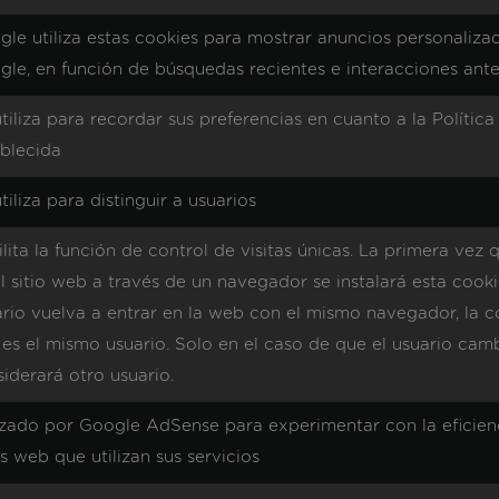
le utiliza estas cookies para mostrar anuncios personalizad
le, en función de búsquedas recientes e interacciones ante
tiliza para recordar sus preferencias en cuanto a la Polític
ablecida
tiliza para distinguir a usuarios
lita la función de control de visitas únicas. La primera vez 
l sitio web a través de un navegador se instalará esta cook
rio vuelva a entrar en la web con el mismo navegador, la c
es el mismo usuario. Solo en el caso de que el usuario cam
iderará otro usuario.
izado por Google AdSense para experimentar con la eficienci
os web que utilizan sus servicios