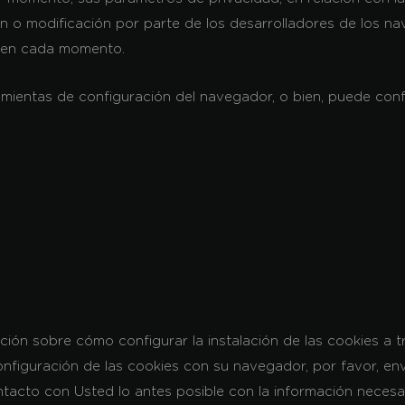
n o modificación por parte de los desarrolladores de los n
e en cada momento.
ramientas de configuración del navegador, o bien, puede con
ción sobre cómo configurar la instalación de las cookies a 
onfiguración de las cookies con su navegador, por favor, en
cto con Usted lo antes posible con la información necesar