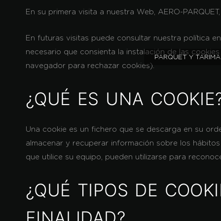
En su primera visita a nuestra Web, AERO-PARQUET, S.
En futuras visitas puede consultar nuestra política 
necesario que consienta la instalación de las cookie
PARQUET Y TARIMA
navegador para rechazar cookies).
¿QUÉ ES UNA COOKIE
Una cookie es un fichero que se descarga en su ord
almacenar y recuperar información sobre los hábito
que utilice su equipo, pueden utilizarse para reconoce
¿QUÉ TIPOS DE COOKI
FINALIDAD?