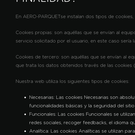
En AERO-PARQUET se instalan dos tipos de cookies,
Cookies propias
: son aquéllas que se envían al equi
servicio solicitado por el usuario, en este caso ser
Cookies de tercero
: son aquéllas que se envían al e
que trata los datos obtenidos través de las cookies 
Nuestra web utiliza los siguientes tipos de cookies:
Necesarias
: Las cookies Necesarias son absolu
funcionalidades básicas y la seguridad del sit
Funcionales
: Las cookies Funcionales se utiliz
redes sociales, recoger feedbacks, el idioma q
Analítica
: Las cookies Analíticas se utilizan p