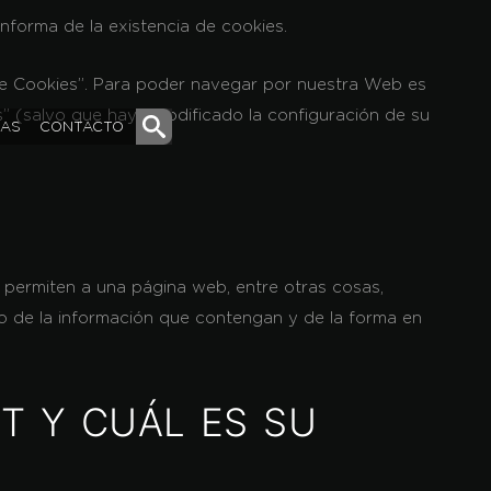
e informa de la existencia de
cookies
.
a de Cookies”. Para poder navegar por nuestra Web es
es” (salvo que haya modificado la configuración de su
DAS
CONTACTO
permiten a una página web, entre otras cosas,
o de la información que contengan y de la forma en
ET Y CUÁL ES SU