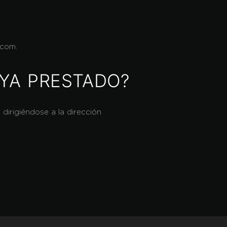
.com.
YA PRESTADO?
irigiéndose a la dirección