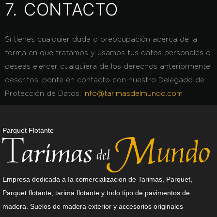
7. CONTACTO
Si tienes cualquier duda o preocupación acerca de la
forma en que tratamos y usamos tus datos personales o
deseas ejercer cualquiera de los derechos anteriormente
descritos, ponte en contacto con nuestro Delegado de
Protección de Datos:
info@tarimasdelmundo.com
Parquet Flotante
Empresa dedicada a Ia comercializacion de Tarimas, Parquet,
Parquet flotante, tarima flotante y todo tipo de pavimentos de
madera. Suelos de madera exterior y accesorios originales