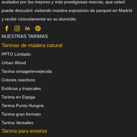
avalados por las mejores y más prestigiosas marcas, que usted
puede descubrir visitando nuestra exposicion de parquet en Madrid
y recibir cómodamente en su domicilio.
NUESTRAS TARIMAS
Tarimas de madera natural
PPTO Limitado
Urban Wood
Tarima vintage/envejecida
Colores reactivos
Exóticas y tropicales
Tarima en Espiga
Tarima Punta Hungria
Tarima gran formato
Tarima Versalles
Tarima para exterior