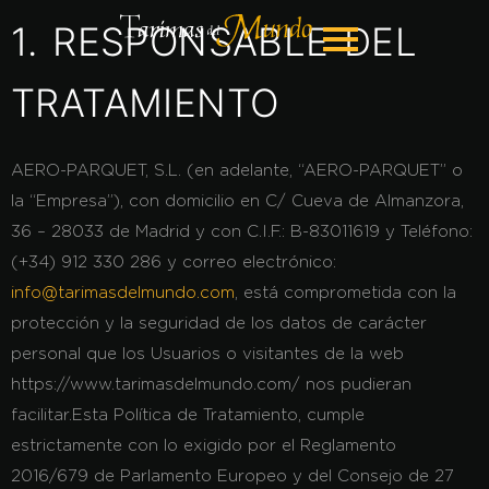
1. RESPONSABLE DEL
TRATAMIENTO
AERO-PARQUET, S.L. (en adelante, “AERO-PARQUET” o
la “Empresa”), con domicilio en C/ Cueva de Almanzora,
36 – 28033 de Madrid y con C.I.F.: B-83011619 y Teléfono:
(+34) 912 330 286 y correo electrónico:
info@tarimasdelmundo.com
, está comprometida con la
protección y la seguridad de los datos de carácter
personal que los Usuarios o visitantes de la web
https://www.tarimasdelmundo.com/ nos pudieran
facilitar.Esta Política de Tratamiento, cumple
estrictamente con lo exigido por el Reglamento
2016/679 de Parlamento Europeo y del Consejo de 27