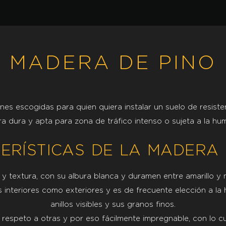
MADERA DE PINO
es escogidas para quien quiera instalar un suelo de resiste
a dura y apta para zona de tráfico intenso o sujeta a la hu
ERÍSTICAS DE LA MADERA 
r y textura, con su albura blanca y duramen entre amarillo y 
 interiores como exteriores y es de frecuente elección a la 
anillos visibles y sus granos finos.
respeto a otras y por eso fácilmente impregnable, con lo cu