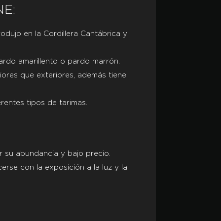
E:
rodujo en la Cordillera Cantábrica y
ardo amarillento o pardo marrón.
iores que exteriores, además tiene
erentes tipos de tarimas.
r su abundancia y bajo precio.
erse con la exposición a la luz y la