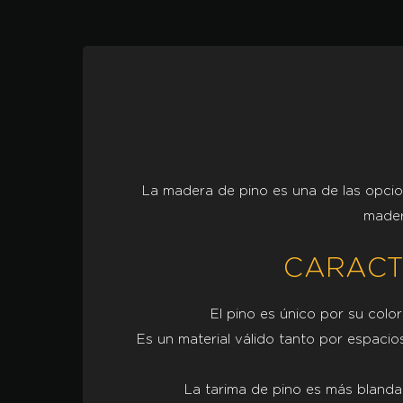
La madera de pino es una de las opcion
mader
CARACT
El pino es único por su colo
Es un material válido tanto por espacios
La tarima de pino es más blanda 