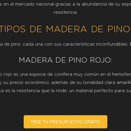
s en el mercado nacional gracias a la abundancia de su espec
resistencia.
TIPOS DE MADERA DE PINO
ma de pino, cada una con sus características inconfundibles.
MADERA DE PINO ROJO:
 rojo es una especie de conífera muy común en el hemisfer
 y su precio económico, además de su tonalidad clara amarille
ca es la resistencia que la rinde, un material perfecto para s
PIDE TU PRESUPUESTO GRATIS