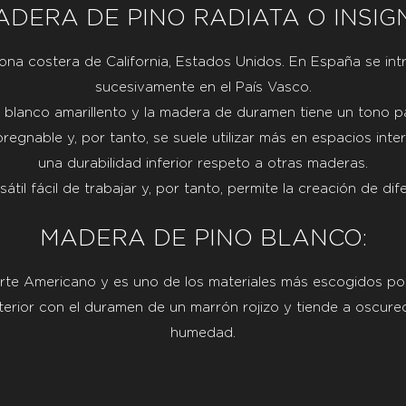
ADERA DE PINO RADIATA O INSIGN
 zona costera de California, Estados Unidos. En España se int
sucesivamente en el País Vasco.
 blanco amarillento y la madera de duramen tiene un tono p
gnable y, por tanto, se suele utilizar más en espacios inter
una durabilidad inferior respeto a otras maderas.
il fácil de trabajar y, por tanto, permite la creación de dif
MADERA DE PINO BLANCO:
orte Americano y es uno de los materiales más escogidos po
terior con el duramen de un marrón rojizo y tiende a oscurec
humedad.