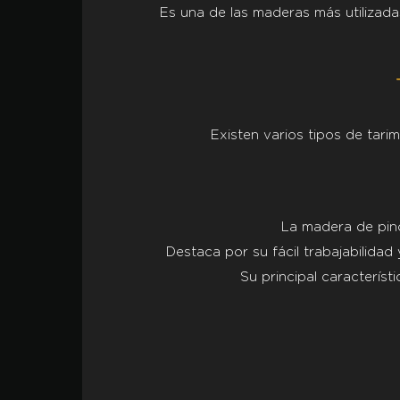
Es una de las maderas más utilizada
Existen varios tipos de tari
La madera de pino
Destaca por su fácil trabajabilidad
Su principal característi