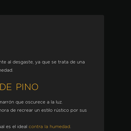
nte al desgaste, ya que se trata de una
medad.
DE PINO
marrón que oscurece a la luz.
hora de recrear un estilo rústico por sus
al es el ideal
.
contra la humedad