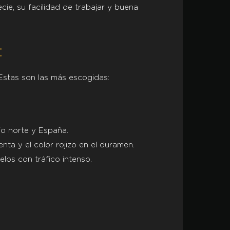
ie, su facilidad de trabajar y buena
:
 Estas son las más escogidas:
io norte y España.
nta y el color rojizo en el duramen.
uelos con tráfico intenso.