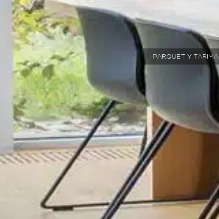
PARQUET Y TARIMA