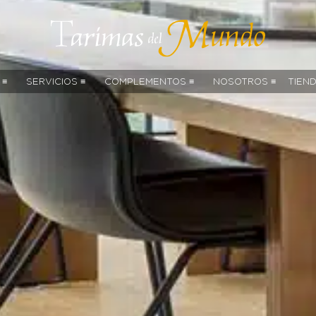
 ≡
SERVICIOS ≡
COMPLEMENTOS ≡
NOSOTROS ≡
TIEN