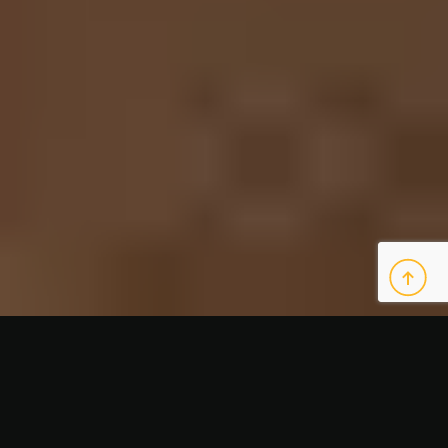
/
/
Tarimas
Mantenimiento tarima de Madera