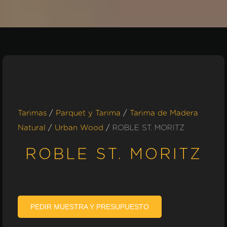
/
/
Tarimas
Parquet y Tarima
Tarima de Madera
/
/
ROBLE ST. MORITZ
Natural
Urban Wood
ROBLE ST. MORITZ
PEDIR MUESTRA Y PRESUPUESTO