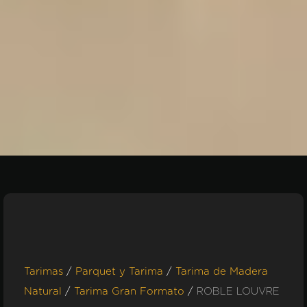
/
/
Tarimas
Parquet y Tarima
Tarima de Madera
/
/
ROBLE LOUVRE
Natural
Tarima Gran Formato