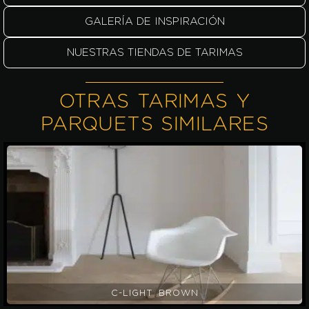
GALERÍA DE INSPIRACIÓN
NUESTRAS TIENDAS DE TARIMAS
OTRAS TARIMAS Y
PARQUETS SIMILARES
C-LIGHT BROWN