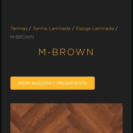
/
/
/
Tarimas
Tarima Laminada
Espiga Laminada
M-BROWN
M-BROWN
PEDIR MUESTRA Y PRESUPUESTO