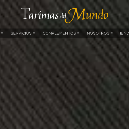
 ≡
SERVICIOS ≡
COMPLEMENTOS ≡
NOSOTROS ≡
TIEN