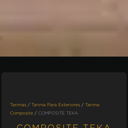
/
/
Tarimas
Tarima Para Exteriores
Tarima
/
COMPOSITE TEKA
Composite
COMPOSITE TEKA