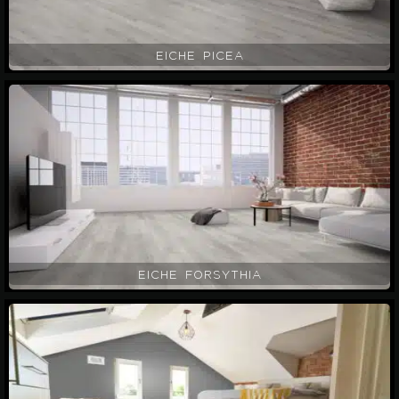
EICHE PICEA
EICHE FORSYTHIA