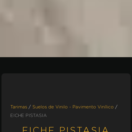
/
/
Tarimas
Suelos de Vinilo - Pavimento Vinílico
EICHE PISTASIA
EICHE PISTASIA