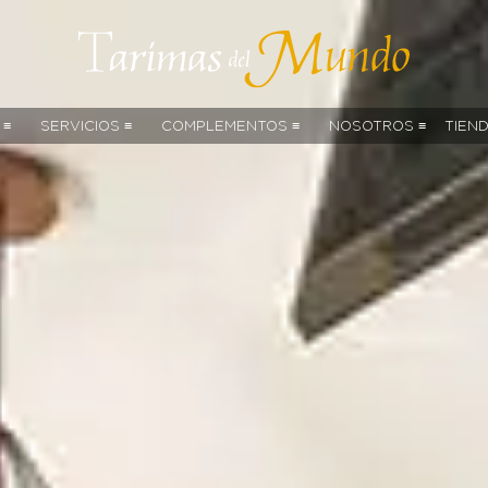
 ≡
SERVICIOS ≡
COMPLEMENTOS ≡
NOSOTROS ≡
TIEN