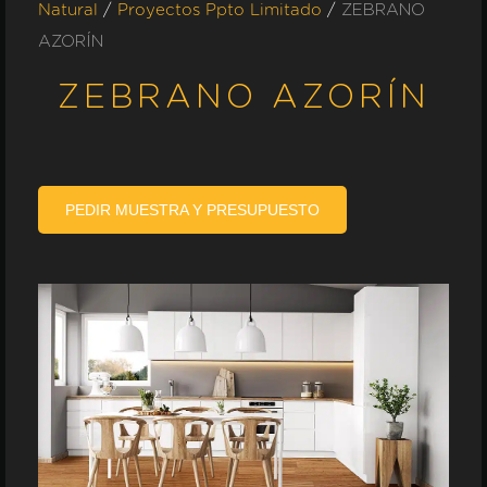
/
/
ZEBRANO
Natural
Proyectos Ppto Limitado
AZORÍN
ZEBRANO AZORÍN
PEDIR MUESTRA Y PRESUPUESTO