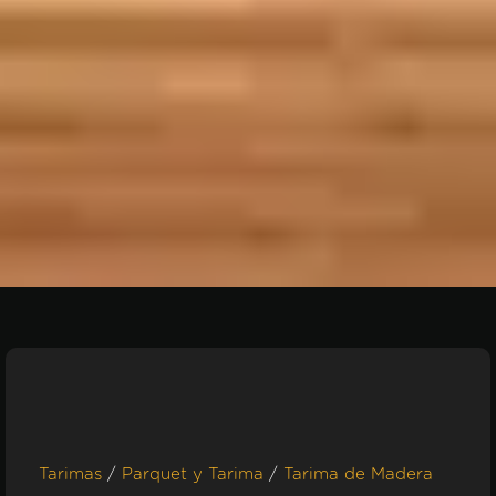
/
/
Tarimas
Parquet y Tarima
Tarima de Madera